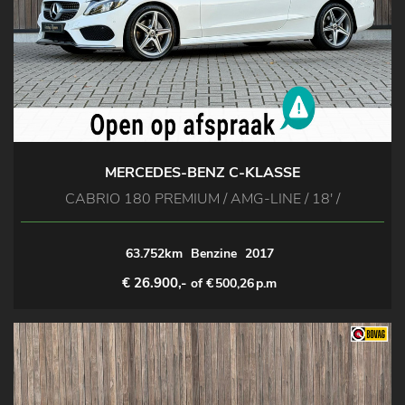
MERCEDES-BENZ C-KLASSE
CABRIO 180 PREMIUM / AMG-LINE / 18' /
63.752km
Benzine
2017
€ 26.900,-
of €
500,26
p.m