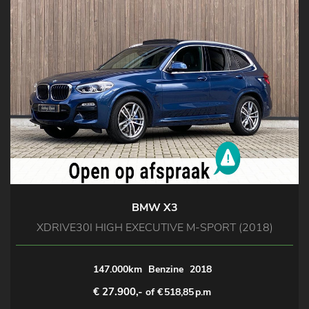
BMW X3
XDRIVE30I HIGH EXECUTIVE M-SPORT (2018)
147.000km
Benzine
2018
€ 27.900,-
of €
518,85
p.m