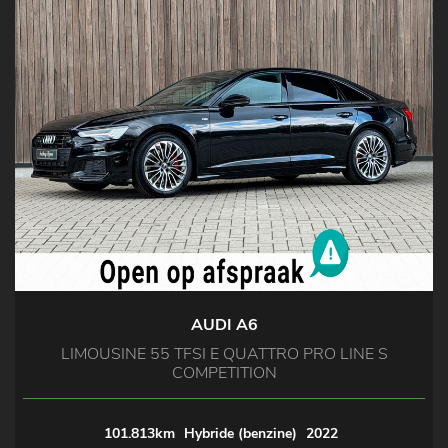
AUDI A6
LIMOUSINE 55 TFSI E QUATTRO PRO LINE S
COMPETITION
101.813km
Hybride (benzine)
2022