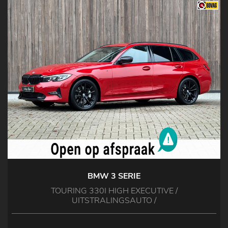
BMW 3 SERIE
TOURING 330I HIGH EXECUTIVE /
UITSTRALINGSAUTO /