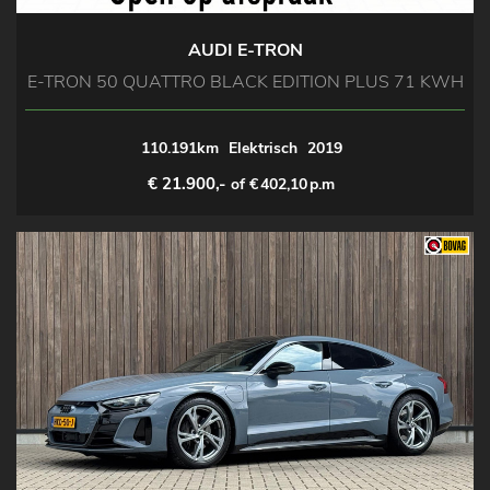
AUDI E-TRON
E-TRON 50 QUATTRO BLACK EDITION PLUS 71 KWH
110.191km
Elektrisch
2019
€ 21.900,-
of €
402,10
p.m