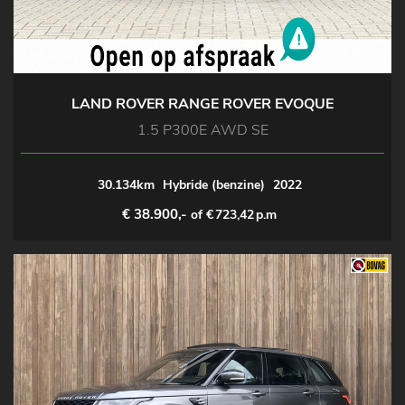
LAND ROVER RANGE ROVER EVOQUE
1.5 P300E AWD SE
30.134km
Hybride (benzine)
2022
€ 38.900,-
of €
723,42
p.m