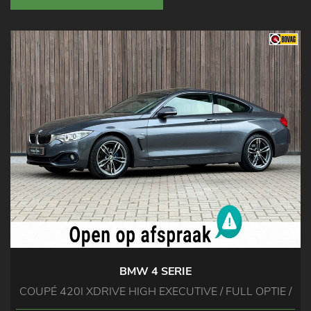
BMW 4 SERIE
COUPÉ 420I XDRIVE HIGH EXECUTIVE / FULL OPTIE /