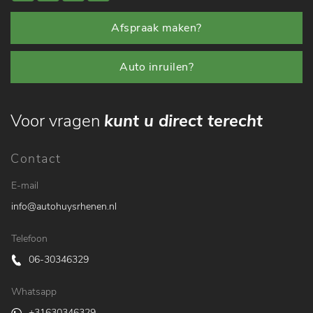
Afspraak maken?
Auto inruilen?
Voor vragen
kunt u direct terecht
Contact
E-mail
info@autohuysrhenen.nl
Telefoon
06-30346329
Whatsapp
+31630346329