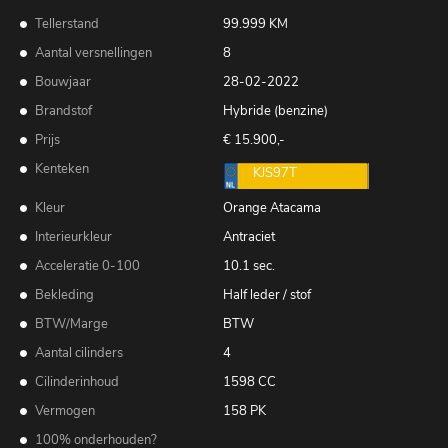
Tellerstand
99.999 KM
Aantal versnellingen
8
Bouwjaar
28-02-2022
Brandstof
Hybride (benzine)
Prijs
€ 15.900,-
Kenteken
KJS97T
Kleur
Orange Atacama
Interieurkleur
Antraciet
Acceleratie 0-100
10.1 sec.
Bekleding
Half leder / stof
BTW/Marge
BTW
Aantal cilinders
4
Cilinderinhoud
1598 CC
Vermogen
158 PK
100% onderhouden?