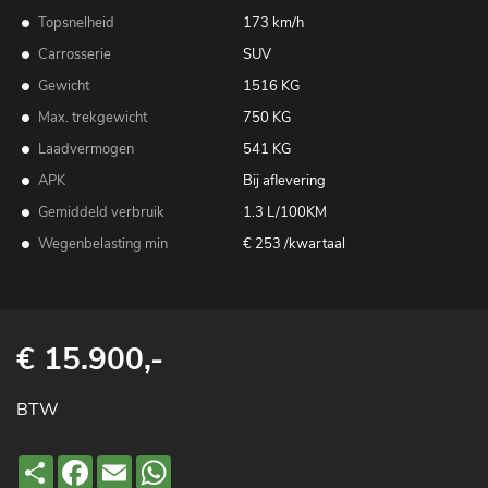
Topsnelheid
173 km/h
Carrosserie
SUV
Gewicht
1516 KG
Max. trekgewicht
750 KG
Laadvermogen
541 KG
APK
Bij aflevering
Gemiddeld verbruik
1.3 L/100KM
Wegenbelasting min
€ 253 /kwartaal
€ 15.900,-
BTW
Deel
Facebook
Email
WhatsApp