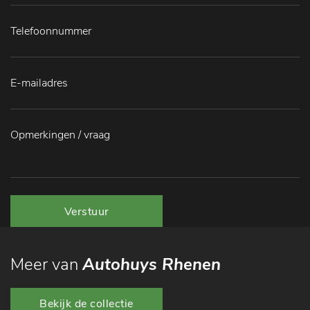
Verstuur
Meer van
Autohuys Rhenen
Bekijk de collectie