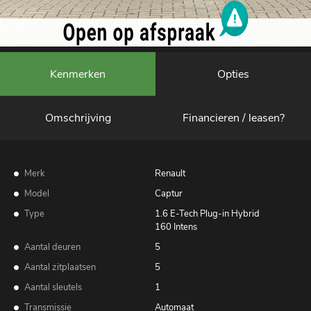
Kenmerken
Opties
Omschrijving
Financieren / leasen?
Merk
Renault
Model
Captur
Type
1.6 E-Tech Plug-in Hybrid
160 Intens
Aantal deuren
5
Aantal zitplaatsen
5
Aantal sleutels
1
Transmissie
Automaat