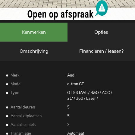
Kenmerken
Opties
Omschrijving
Financieren / leasen?
Merk
Audi
Model
e-tron GT
Type
GT 93 kWh / B&O / ACC /
21' / 360 / Laser /
Aantal deuren
5
Aantal zitplaatsen
5
Aantal sleutels
2
Transmissie
Automaat