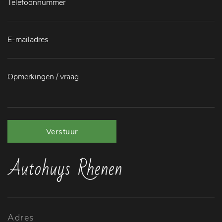
Verstuur
Adres