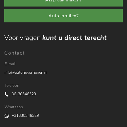
Auto inruilen?
Voor vragen
kunt u direct terecht
Contact
E-mail
info@autohuysrhenen.nl
Telefoon
06-30346329
Whatsapp
+31630346329