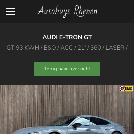
AUDI E-TRON GT
GT 93 KWH / B&O / ACC / 21' / 360 / LASER /
Terug naar overzicht