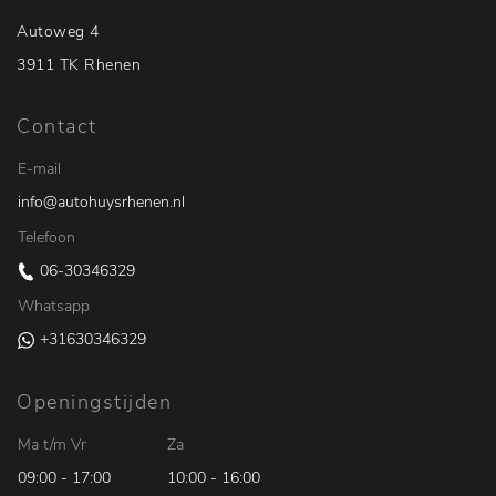
Autoweg 4
3911 TK Rhenen
Contact
E-mail
info@autohuysrhenen.nl
Telefoon
06-30346329
Whatsapp
+31630346329
Openingstijden
Ma t/m Vr
Za
09:00 - 17:00
10:00 - 16:00