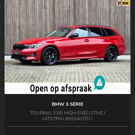
BMW 3 SERIE
TOURING 330I HIGH EXECUTIVE /
UITSTRALINGSAUTO /