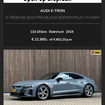
AUDI E-TRON
E-TRON 50 QUATTRO BLACK EDITION PLUS 71 KWH
110.191km
Elektrisch
2019
€ 21.900,-
of €
402,10
p.m