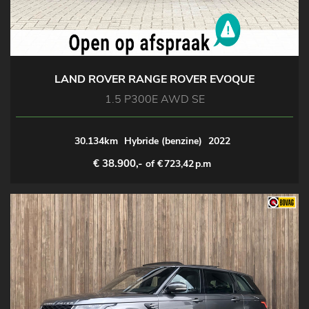
LAND ROVER RANGE ROVER EVOQUE
1.5 P300E AWD SE
30.134km
Hybride (benzine)
2022
€ 38.900,-
of €
723,42
p.m