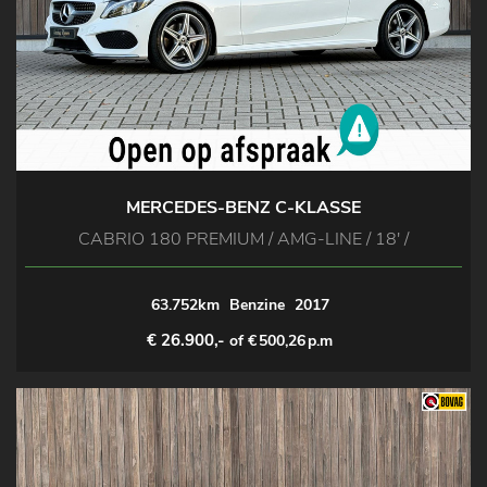
MERCEDES-BENZ C-KLASSE
CABRIO 180 PREMIUM / AMG-LINE / 18' /
63.752km
Benzine
2017
€ 26.900,-
of €
500,26
p.m