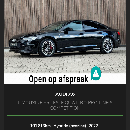
AUDI A6
LIMOUSINE 55 TFSI E QUATTRO PRO LINE S
COMPETITION
101.813km
Hybride (benzine)
2022