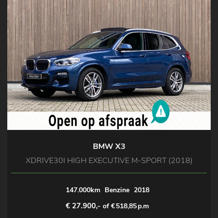
BMW X3
XDRIVE30I HIGH EXECUTIVE M-SPORT (2018)
147.000km
Benzine
2018
€ 27.900,-
of €
518,85
p.m