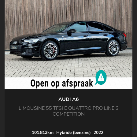
AUDI A6
LIMOUSINE 55 TFSI E QUATTRO PRO LINE S
COMPETITION
101.813km
Hybride (benzine)
2022