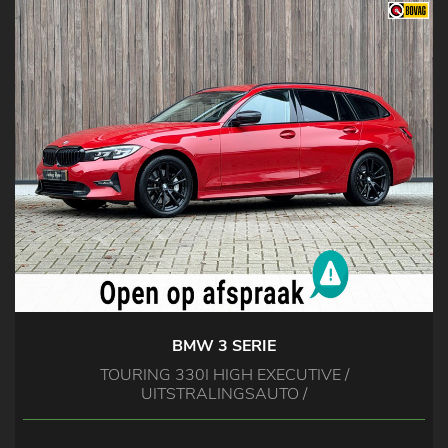
BMW 3 SERIE
TOURING 330I HIGH EXECUTIVE /
UITSTRALINGSAUTO /