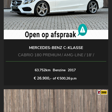
MERCEDES-BENZ C-KLASSE
CABRIO 180 PREMIUM / AMG-LINE / 18' /
63.752km
Benzine
2017
€ 26.900,-
of €
500,26
p.m