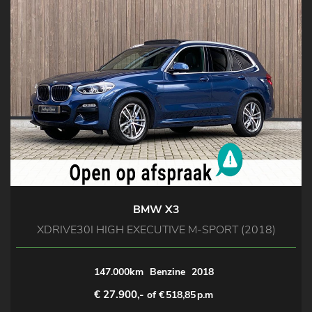
BMW X3
XDRIVE30I HIGH EXECUTIVE M-SPORT (2018)
147.000km
Benzine
2018
€ 27.900,-
of €
518,85
p.m