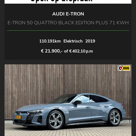
AUDI E-TRON
E-TRON 50 QUATTRO BLACK EDITION PLUS 71 KWH
110.191km
Elektrisch
2019
€ 21.900,-
of €
402,10
p.m