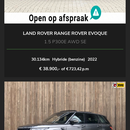
LAND ROVER RANGE ROVER EVOQUE
1.5 P300E AWD SE
30.134km
Hybride (benzine)
2022
€ 38.900,-
of €
723,42
p.m