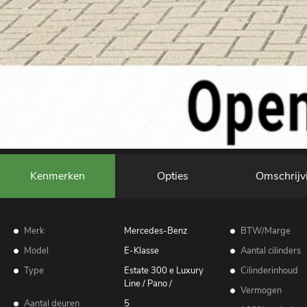
Kenmerken
Opties
Omschrijv
Merk
Mercedes-Benz
BTW/Marge
Model
E-Klasse
Aantal cilinders
Type
Estate 300 e Luxury
Cilinderinhoud
Line / Pano /
Vermogen
Aantal deuren
5