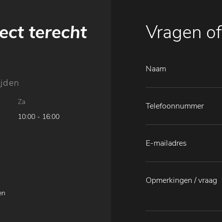
ect terecht
Vragen of
jden
Za
10:00 - 16:00
en