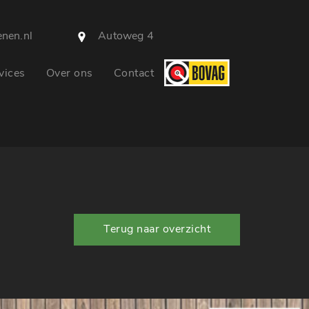
nen.nl
Autoweg 4
vices
Over ons
Contact
Terug naar overzicht