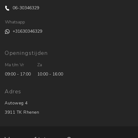
06-30346329
Whatsapp
+31630346329
Openingstijden
Ma t/m Vr
Za
09:00 - 17:00
10:00 - 16:00
Adres
Autoweg 4
3911 TK Rhenen