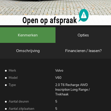
Kenmerken
Opties
Omschrijving
Financieren / leasen?
Merk
Volvo
Model
V60
Type
2.0 T6 Recharge AWD
Inscription Long Range /
Trekhaak
Aantal deuren
5
Aantal zitplaatsen
5