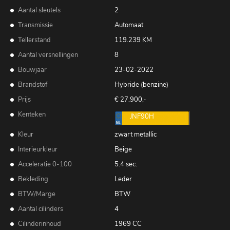
Aantal sleutels
2
Transmissie
Automaat
Tellerstand
119.239 KM
Aantal versnellingen
8
Bouwjaar
23-02-2022
Brandstof
Hybride (benzine)
Prijs
€ 27.900,-
Kenteken
JNF90H
Kleur
zwart metallic
Interieurkleur
Beige
Acceleratie 0-100
5.4 sec.
Bekleding
Leder
BTW/Marge
BTW
Aantal cilinders
4
Cilinderinhoud
1969 CC