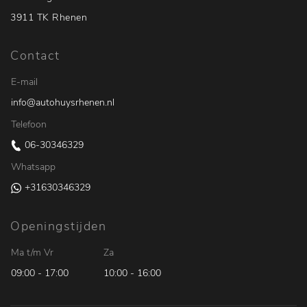
3911 TK Rhenen
Contact
E-mail
info@autohuysrhenen.nl
Telefoon
06-30346329
Whatsapp
+31630346329
Openingstijden
Ma t/m Vr
Za
09:00 - 17:00
10:00 - 16:00