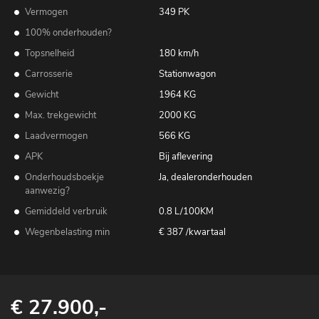
Vermogen
349 PK
100% onderhouden?
Topsnelheid
180 km/h
Carrosserie
Stationwagon
Gewicht
1964 KG
Max. trekgewicht
2000 KG
Laadvermogen
566 KG
APK
Bij aflevering
Onderhoudsboekje
Ja, dealeronderhouden
aanwezig?
Gemiddeld verbruik
0.8 L/100KM
Wegenbelasting min
€ 387 /kwartaal
€ 27.900,-