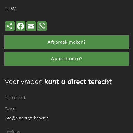
BTW
Deel
Facebook
Email
WhatsApp
Afspraak maken?
Auto inruilen?
Voor vragen
kunt u direct terecht
Contact
E-mail
info@autohuysrhenen.nl
Telefoon