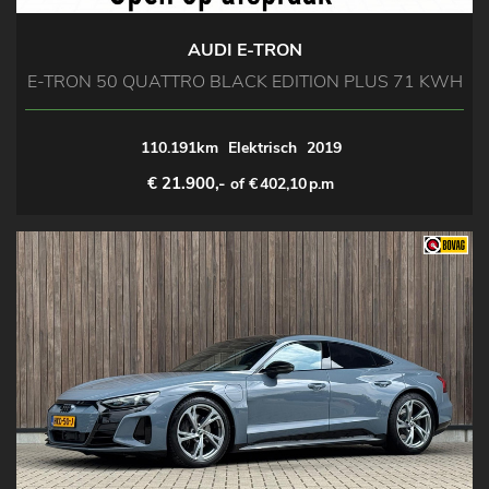
AUDI E-TRON
E-TRON 50 QUATTRO BLACK EDITION PLUS 71 KWH
110.191km
Elektrisch
2019
€ 21.900,-
of €
402,10
p.m