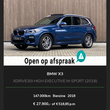
BMW X3
XDRIVE30I HIGH EXECUTIVE M-SPORT (2018)
147.000km
Benzine
2018
€ 27.900,-
of €
518,85
p.m