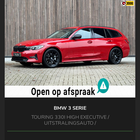
BMW 3 SERIE
TOURING 330I HIGH EXECUTIVE /
UITSTRALINGSAUTO /