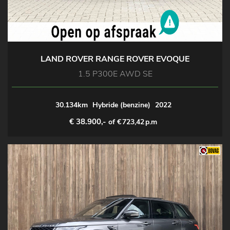
LAND ROVER RANGE ROVER EVOQUE
1.5 P300E AWD SE
30.134km
Hybride (benzine)
2022
€ 38.900,-
of €
723,42
p.m