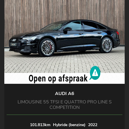
AUDI A6
LIMOUSINE 55 TFSI E QUATTRO PRO LINE S
COMPETITION
101.813km
Hybride (benzine)
2022