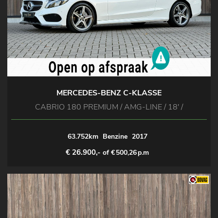
MERCEDES-BENZ C-KLASSE
CABRIO 180 PREMIUM / AMG-LINE / 18' /
63.752km
Benzine
2017
€ 26.900,-
of €
500,26
p.m